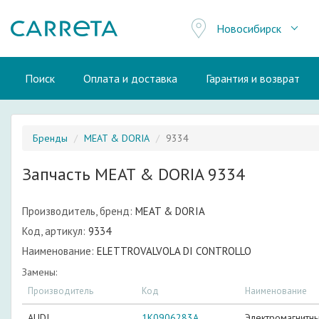
Новосибирск
Поиск
Оплата и доставка
Гарантия и возврат
Бренды
MEAT & DORIA
9334
Запчасть MEAT & DORIA 9334
Производитель, бренд:
MEAT & DORIA
Код, артикул:
9334
Наименование:
ELETTROVALVOLA DI CONTROLLO
Замены:
Производитель
Код
Наименование
AUDI
1K0906283A
Электромагнитны