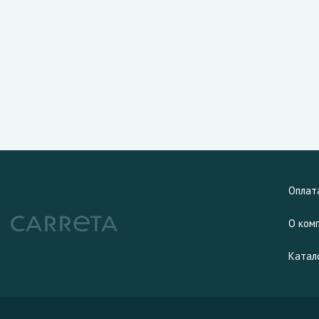
Оплат
О ком
Катал