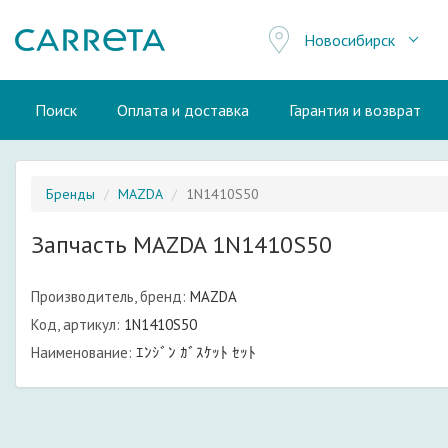
Новосибирск
Поиск
Оплата и доставка
Гарантия и возврат
Бренды
MAZDA
1N1410S50
Запчасть MAZDA 1N1410S50
Производитель, бренд:
MAZDA
Код, артикул:
1N1410S50
Наименование:
ｴﾝｼﾞﾝ ｶﾞｽｹｯﾄ ｾｯﾄ