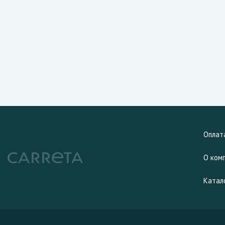
Оплат
О ком
Катал