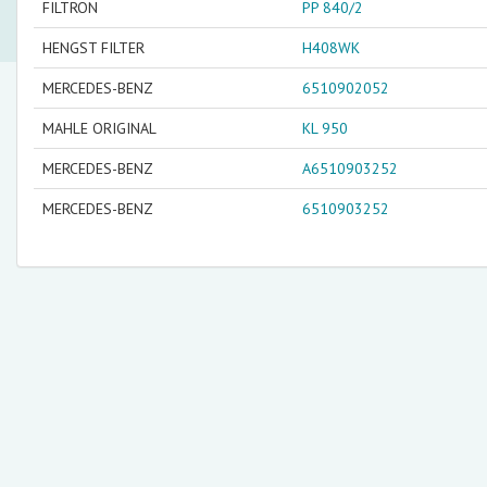
FILTRON
PP 840/2
HENGST FILTER
H408WK
MERCEDES-BENZ
6510902052
MAHLE ORIGINAL
KL 950
MERCEDES-BENZ
A6510903252
MERCEDES-BENZ
6510903252