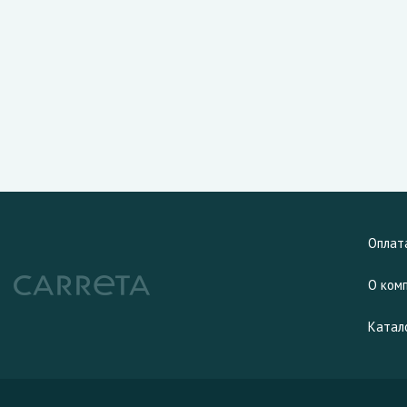
Оплат
О ком
Катал