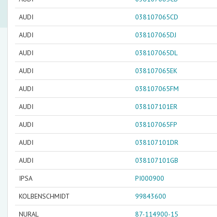
AUDI
038107065CD
AUDI
038107065DJ
AUDI
038107065DL
AUDI
038107065EK
AUDI
038107065FM
AUDI
038107101ER
AUDI
038107065FP
AUDI
038107101DR
AUDI
038107101GB
IPSA
PI000900
KOLBENSCHMIDT
99843600
NURAL
87-114900-15