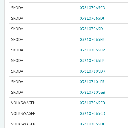
SKODA
038107065CD
SKODA
038107065DJ
SKODA
038107065DL
SKODA
038107065EK
SKODA
038107065FM
SKODA
038107065FP
SKODA
038107101DR
SKODA
038107101ER
SKODA
038107101GB
VOLKSWAGEN
038107065CB
VOLKSWAGEN
038107065CD
VOLKSWAGEN
038107065DJ