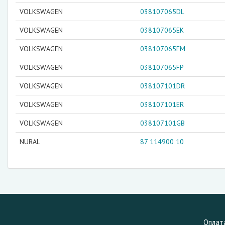
VOLKSWAGEN
038107065DL
VOLKSWAGEN
038107065EK
VOLKSWAGEN
038107065FM
VOLKSWAGEN
038107065FP
VOLKSWAGEN
038107101DR
VOLKSWAGEN
038107101ER
VOLKSWAGEN
038107101GB
NURAL
87 114900 10
Оплат