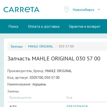
Новосибирск
Поиск
Оплата и доставка
Гарантия и возврат
Бренды
MAHLE ORIGINAL
030 57 00
Запчасть MAHLE ORIGINAL 030 57 00
Производитель, бренд:
MAHLE ORIGINAL
Код, артикул:
0305700, 030 57 00
Наименование:
поршень
Замены:
Производитель
Код
AUDI
038107065CB