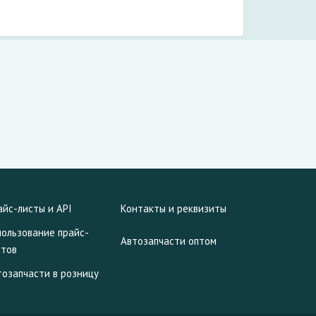
айс-листы и API
Контакты и реквизиты
пользование прайс-
Автозапчасти оптом
стов
тозапчасти в розницу