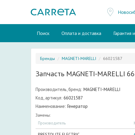
Новоси
Поиск
Оплата и доставка
Гарантия 
Бренды
MAGNETI-MARELLI
66021587
Запчасть MAGNETI-MARELLI 6
Производитель, бренд:
MAGNETI-MARELLI
Код, артикул:
66021587
Наименование:
Генератор
Замены:
Производитель
PRESTOLITE ELECTRIC