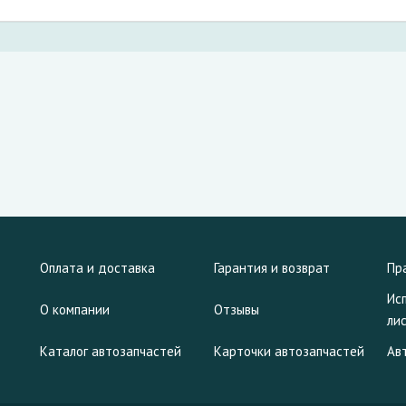
Оплата и доставка
Гарантия и возврат
Пр
Ис
О компании
Отзывы
ли
Каталог автозапчастей
Карточки автозапчастей
Ав