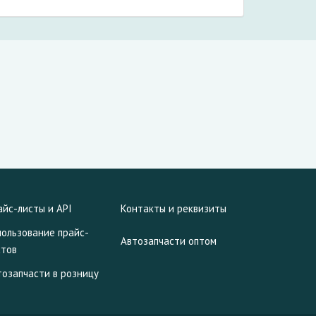
айс-листы и API
Контакты и реквизиты
пользование прайс-
Автозапчасти оптом
стов
тозапчасти в розницу