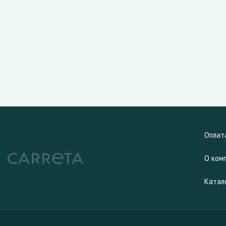
Оплат
О ком
Катал