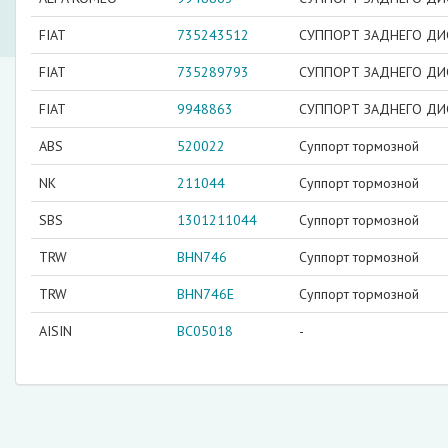
FIAT
735243512
СУППОРТ ЗАДНЕГО ДИ
FIAT
735289793
СУППОРТ ЗАДНЕГО ДИ
FIAT
9948863
СУППОРТ ЗАДНЕГО ДИ
ABS
520022
Суппорт тормозной
NK
211044
Суппорт тормозной
SBS
1301211044
Суппорт тормозной
TRW
BHN746
Суппорт тормозной
TRW
BHN746E
Суппорт тормозной
AISIN
BC05018
-