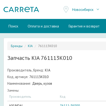
Новосибирск
Поиск
Оплата и доставка
Гарантия и возврат
Бренды
KIA
761113K010
Запчасть KIA 761113K010
Производитель, бренд:
KIA
Код, артикул:
761113K010
Наименование:
Дверь, кузов
Замены:
Производитель
Код
HYUNDAI
76111-3K000