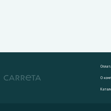
Оплат
О ком
Катал