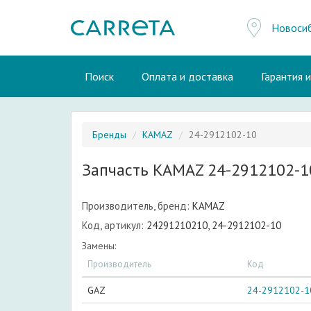
Новоси
Поиск
Оплата и доставка
Гарантия 
Бренды
KAMAZ
24-2912102-10
Запчасть KAMAZ 24-2912102-1
Производитель, бренд:
KAMAZ
Код, артикул:
24291210210, 24-2912102-10
Замены:
Производитель
Код
GAZ
24-2912102-1