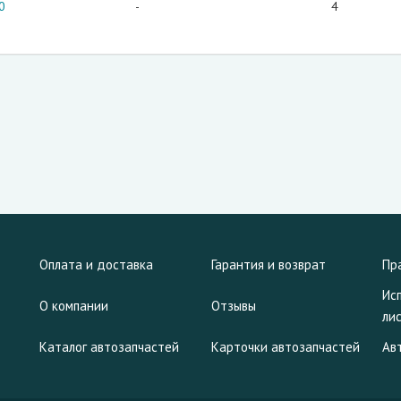
0
-
4
Оплата и доставка
Гарантия и возврат
Пр
Ис
О компании
Отзывы
ли
Каталог автозапчастей
Карточки автозапчастей
Ав