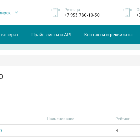
Розница
О
бирск
+7 953 780-10-30
+
и возврат
Прайс-листы и API
Контакты и реквизиты
0
Наименование
Рейтинг
0
-
4