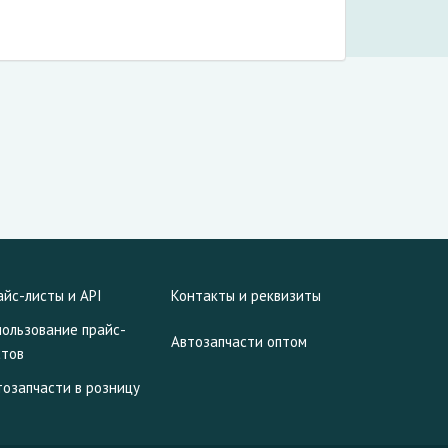
айс-листы и API
Контакты и реквизиты
пользование прайс-
Автозапчасти оптом
стов
тозапчасти в розницу