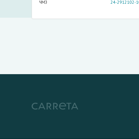
ЧМЗ
24-2912102-1