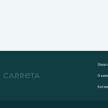
Оплат
О ком
Катал