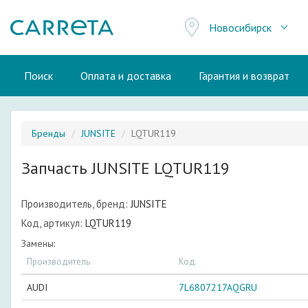
Новосибирск
Поиск
Оплата и доставка
Гарантия и возврат
Бренды
JUNSITE
LQTUR119
Запчасть JUNSITE LQTUR119
Производитель, бренд:
JUNSITE
Код, артикул:
LQTUR119
Замены:
Производитель
Код
AUDI
7L6807217AQGRU