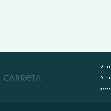
Оплат
О ком
Катал