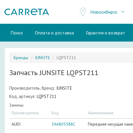
Новосибирск
Поиск
Оплата и доставка
Гарантия и возврат
Бренды
JUNSITE
LQPST211
Запчасть JUNSITE LQPST211
Производитель, бренд:
JUNSITE
Код, артикул:
LQPST211
Замены:
Производитель
Код
Наименование
AUDI
3AA805588C
Передняя несущая пане