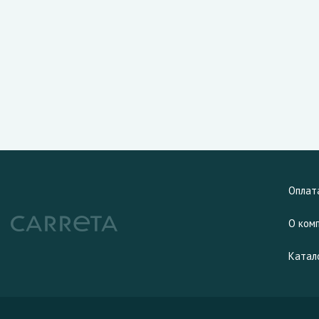
Оплат
О ком
Катал