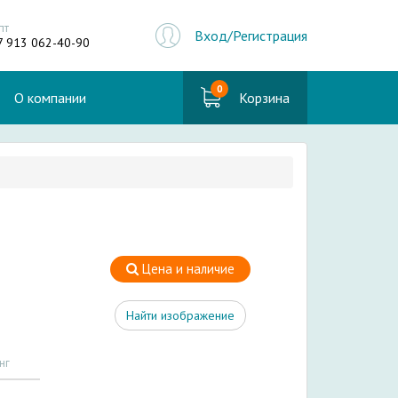
пт
Вход/Регистрация
7 913 062-40-90
0
О компании
Корзина
Цена и наличие
Найти изображение
нг