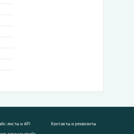
айс-листы и API
Контакты и реквизиты
пользование прайс-