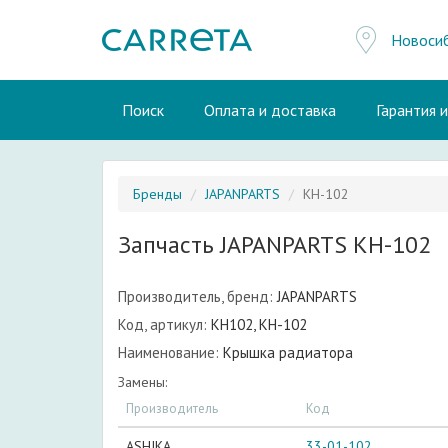
Новоси
Поиск
Оплата и доставка
Гарантия 
Бренды
JAPANPARTS
KH-102
Запчасть JAPANPARTS KH-102
Производитель, бренд:
JAPANPARTS
Код, артикул:
KH102, KH-102
Наименование:
Крышка радиатора
Замены:
Производитель
Код
ASHIKA
33-01-102