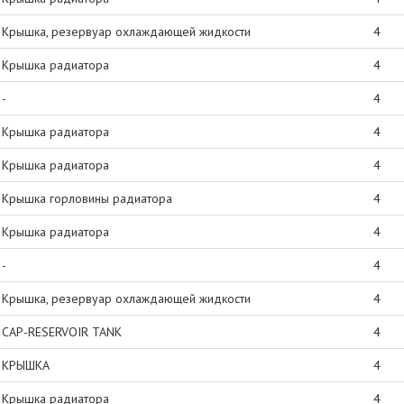
Крышка, резервуар охлаждающей жидкости
4
Крышка радиатора
4
-
4
Крышка радиатора
4
Крышка радиатора
4
Крышка горловины радиатора
4
Крышка радиатора
4
-
4
Крышка, резервуар охлаждающей жидкости
4
CAP-RESERVOIR TANK
4
КРЫШКА
4
Крышка радиатора
4