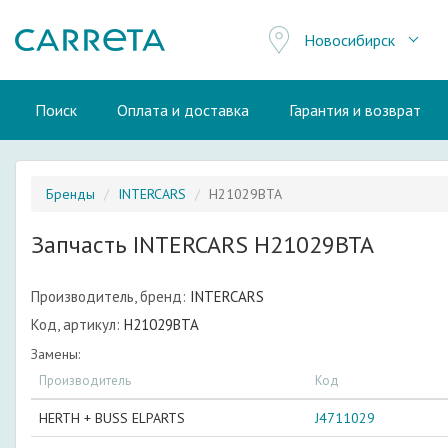
Новосибирск
Поиск
Оплата и доставка
Гарантия и возврат
Бренды
INTERCARS
H21029BTA
Запчасть INTERCARS H21029BTA
Производитель, бренд:
INTERCARS
Код, артикул:
H21029BTA
Замены:
Производитель
Код
HERTH + BUSS ELPARTS
J4711029