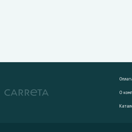
Оплат
О ком
Катал