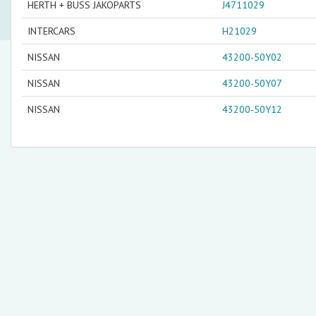
HERTH + BUSS JAKOPARTS
J4711029
INTERCARS
H21029
NISSAN
43200-50Y02
NISSAN
43200-50Y07
NISSAN
43200-50Y12