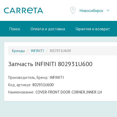
Новосибирск
Поиск
Оплата и доставка
Гарантия и возврат
Бренды
INFINITI
802931U600
Запчасть INFINITI 802931U600
Производитель, бренд:
INFINITI
Код, артикул:
802931U600
Наименование:
COVER-FRONT DOOR CORNER,INNER LH