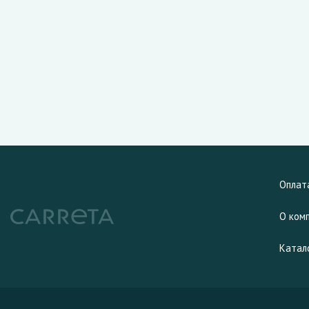
Оплат
О ком
Катал