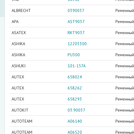
ALBRECHT
0390037
Ременный 
APA
AST9037
Ременный 
ASATEX
RKT9037
Ременный 
ASHIKA
12203300
Ременный 
ASHIKA
PU300
Ременный 
ASHUKI
101-157A
Ременный 
AUTEX
658024
Ременный 
AUTEX
658262
Ременный 
AUTEX
658293
Ременный 
AUTOKIT
03.90037
Ременный 
AUTOTEAM
A06140
Ременный 
AUTOTEAM
A06520
Ременный 