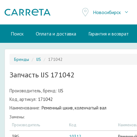
Новосибирск
Поиск
Оплата и доставка
Гарантия и возврат
Бренды
IJS
171042
Запчасть IJS 171042
Производитель, бренд:
IJS
Код, артикул:
171042
Наименование:
Ременный шкив, коленчатый вал
Замены:
Производитель
Код
Наименов
3RG
10312
Ременный 