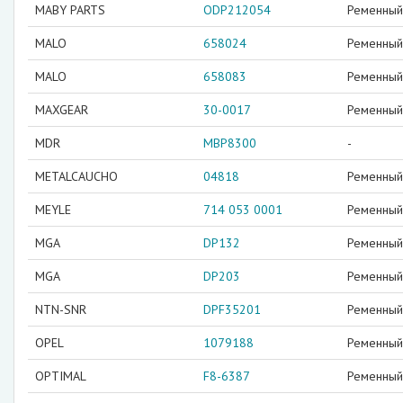
MABY PARTS
ODP212054
Ременный 
MALO
658024
Ременный 
MALO
658083
Ременный 
MAXGEAR
30-0017
Ременный 
MDR
MBP8300
-
METALCAUCHO
04818
Ременный 
MEYLE
714 053 0001
Ременный 
MGA
DP132
Ременный 
MGA
DP203
Ременный 
NTN-SNR
DPF35201
Ременный 
OPEL
1079188
Ременный 
OPTIMAL
F8-6387
Ременный 