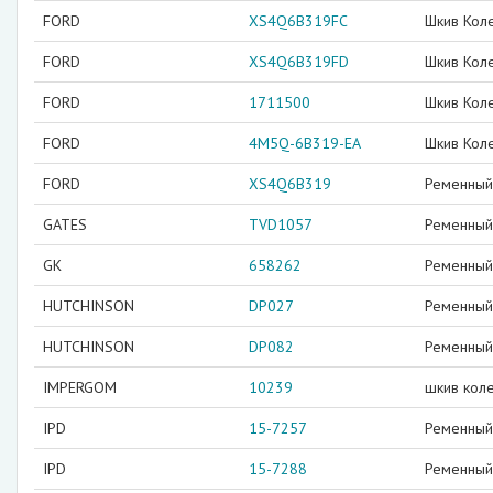
FORD
XS4Q6B319FC
Шкив Кол
FORD
XS4Q6B319FD
Шкив Кол
FORD
1711500
Шкив Кол
FORD
4M5Q-6B319-EA
Шкив Кол
FORD
XS4Q6B319
Ременный 
GATES
TVD1057
Ременный 
GK
658262
Ременный 
HUTCHINSON
DP027
Ременный 
HUTCHINSON
DP082
Ременный 
IMPERGOM
10239
шкив кол
IPD
15-7257
Ременный 
IPD
15-7288
Ременный 