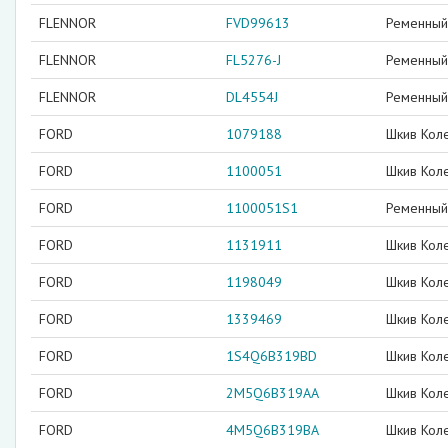
FLENNOR
FVD99613
Ременный 
FLENNOR
FL5276-J
Ременный 
FLENNOR
DL4554J
Ременный 
FORD
1079188
Шкив Кол
FORD
1100051
Шкив Кол
FORD
1100051S1
Ременный 
FORD
1131911
Шкив Кол
FORD
1198049
Шкив Кол
FORD
1339469
Шкив Кол
FORD
1S4Q6B319BD
Шкив Кол
FORD
2M5Q6B319AA
Шкив Кол
FORD
4M5Q6B319BA
Шкив Кол