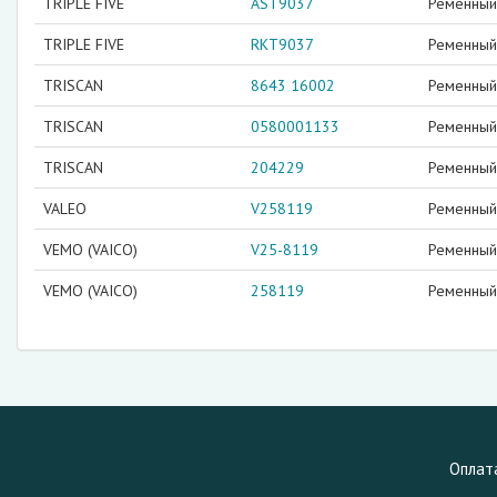
TRIPLE FIVE
AST9037
Ременный 
TRIPLE FIVE
RKT9037
Ременный 
TRISCAN
8643 16002
Ременный 
TRISCAN
0580001133
Ременный 
TRISCAN
204229
Ременный 
VALEO
V258119
Ременный 
VEMO (VAICO)
V25-8119
Ременный 
VEMO (VAICO)
258119
Ременный 
Оплат