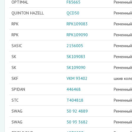
OPTIMAL
F85665
Ременный 
QUINTON HAZELL
QCD50
Ременный 
RPK
RPK109083
Ременный 
RPK
RPK109090
Ременный 
SASIC
2156005
Ременный 
SK
SK109083
Ременный 
SK
SK109090
Ременный 
SKF
VKM 93402
шкив кол
SPIDAN
446468
Ременный 
STC
T404818
Ременный 
SWAG
50 92 4889
Ременный 
SWAG
50 93 3682
Ременный 