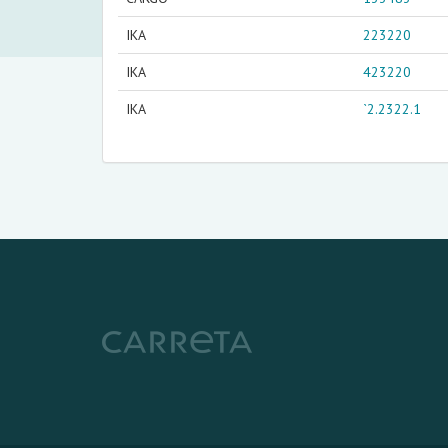
IKA
223220
IKA
423220
IKA
`2.2322.1