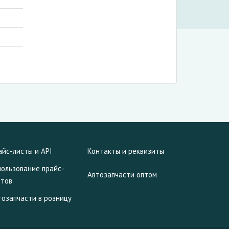
айс-листы и API
Контакты и реквизиты
пользование прайс-
Автозапчасти оптом
стов
тозапчасти в розницу