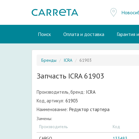
Новоси
Поиск
Оплата и доставка
Гарантия 
Бренды
ICRA
61903
Запчасть ICRA 61903
Производитель, бренд:
ICRA
Код, артикул:
61903
Наименование:
Редуктор стартера
Замены:
Производитель
Код
CARGO
133483