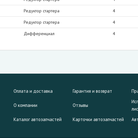
Редуктор стартера
4
Редуктор стартера
4
Дифференциал
4
Оплата и доставка
Гарантия и возврат
Пр
Ис
О компании
Отзывы
ли
Каталог автозапчастей
Карточки автозапчастей
Ав