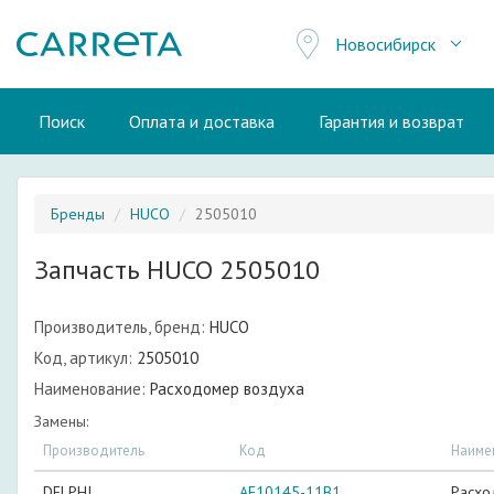
Новосибирск
Поиск
Оплата и доставка
Гарантия и возврат
Бренды
HUCO
2505010
Запчасть HUCO 2505010
Производитель, бренд:
HUCO
Код, артикул:
2505010
Наименование:
Расходомер воздуха
Замены:
Производитель
Код
Наиме
DELPHI
AF10145-11B1
Расхо