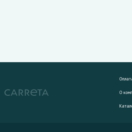
Оплат
О ком
Катал