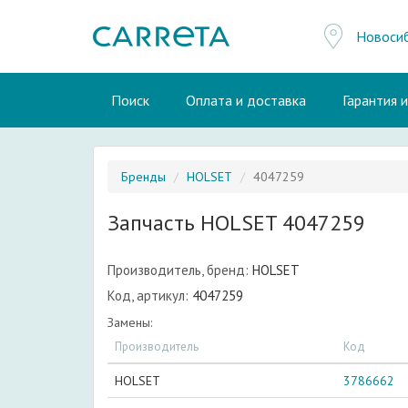
Новоси
Поиск
Оплата и доставка
Гарантия 
Бренды
HOLSET
4047259
Запчасть HOLSET 4047259
Производитель, бренд:
HOLSET
Код, артикул:
4047259
Замены:
Производитель
Код
HOLSET
3786662