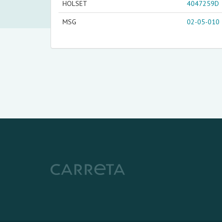
HOLSET
4047259D
MSG
02-05-010