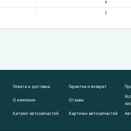
-
4
-
3
Оплата и доставка
Гарантия и возврат
Пр
Ис
О компании
Отзывы
ли
Каталог автозапчастей
Карточки автозапчастей
Ав