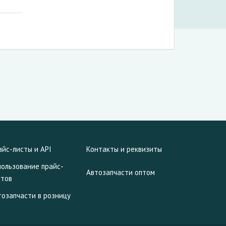
айс-листы и API
Контакты и реквизиты
пользование прайс-
Автозапчасти оптом
стов
тозапчасти в розницу