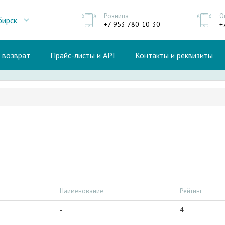
Розница
О
бирск
+7 953 780-10-30
+
и возврат
Прайс-листы и API
Контакты и реквизиты
Наименование
Рейтинг
-
4