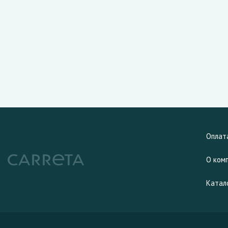
Оплат
О ком
Катал