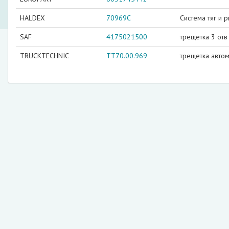
HALDEX
70969C
Система тяг и 
SAF
4175021500
трещетка 3 отв
TRUCKTECHNIC
TT70.00.969
трещетка автом