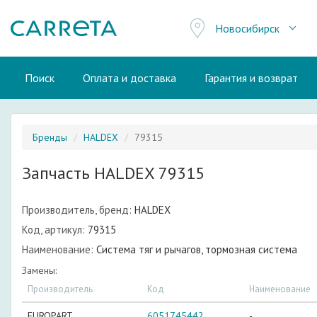
Новосибирск
Поиск
Оплата и доставка
Гарантия и возврат
Бренды
HALDEX
79315
Запчасть HALDEX 79315
Производитель, бренд:
HALDEX
Код, артикул:
79315
Наименование:
Система тяг и рычагов, тормозная система
Замены:
Производитель
Код
Наименование
EUROPART
6051745442
-