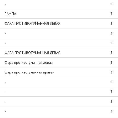
-
3
ЛАМПА
3
ФАРА ПРОТИВОТУМАННАЯ ЛЕВАЯ
3
-
3
-
3
ФАРА ПРОТИВОТУМАННАЯ ЛЕВАЯ
3
Фара противотуманная левая
3
фара противотуманная правая
3
-
3
-
3
-
3
-
3