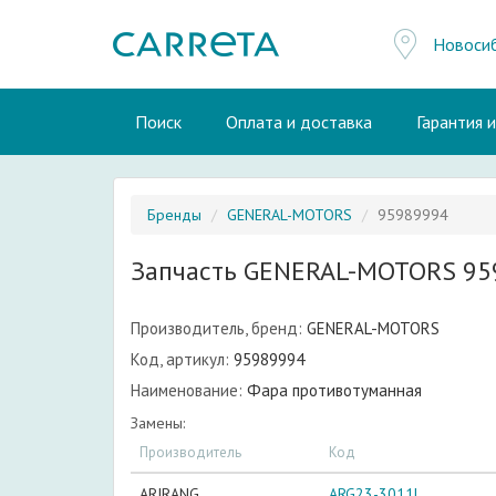
Новоси
Поиск
Оплата и доставка
Гарантия 
Бренды
GENERAL-MOTORS
95989994
Запчасть GENERAL-MOTORS 95
Производитель, бренд:
GENERAL-MOTORS
Код, артикул:
95989994
Наименование:
Фара противотуманная
Замены:
Производитель
Код
ARIRANG
ARG23-3011L