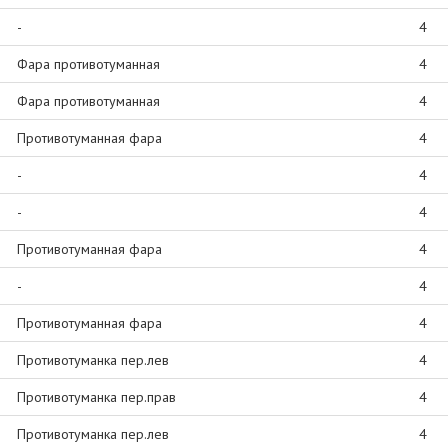
-
4
Фара противотуманная
4
Фара противотуманная
4
Противотуманная фара
4
-
4
-
4
Противотуманная фара
4
-
4
Противотуманная фара
4
Противотуманка пер.лев
4
Противотуманка пер.прав
4
Противотуманка пер.лев
4