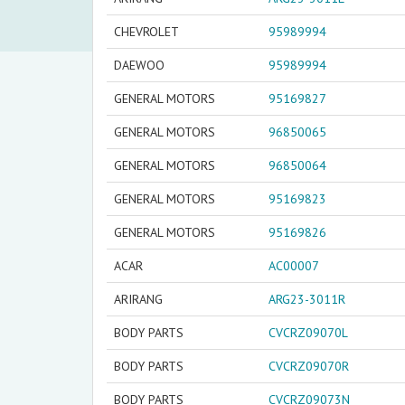
CHEVROLET
95989994
DAEWOO
95989994
GENERAL MOTORS
95169827
GENERAL MOTORS
96850065
GENERAL MOTORS
96850064
GENERAL MOTORS
95169823
GENERAL MOTORS
95169826
ACAR
AC00007
ARIRANG
ARG23-3011R
BODY PARTS
CVCRZ09070L
BODY PARTS
CVCRZ09070R
BODY PARTS
CVCRZ09073N