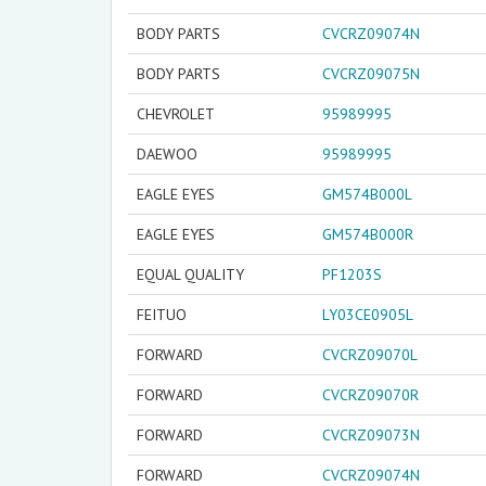
BODY PARTS
CVCRZ09074N
BODY PARTS
CVCRZ09075N
CHEVROLET
95989995
DAEWOO
95989995
EAGLE EYES
GM574B000L
EAGLE EYES
GM574B000R
EQUAL QUALITY
PF1203S
FEITUO
LY03CE0905L
FORWARD
CVCRZ09070L
FORWARD
CVCRZ09070R
FORWARD
CVCRZ09073N
FORWARD
CVCRZ09074N