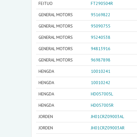
FEITUO
FT290504R
GENERAL MOTORS
95169822
GENERAL MOTORS
95090755
GENERAL MOTORS
95240538
GENERAL MOTORS
94813916
GENERAL MOTORS
96987898
HENGDA
10010241
HENGDA
10010242
HENGDA
HD057005L
HENGDA
HD057005R
JORDEN
JH01CRZ09003AL
JORDEN
JH01CRZ09003AR