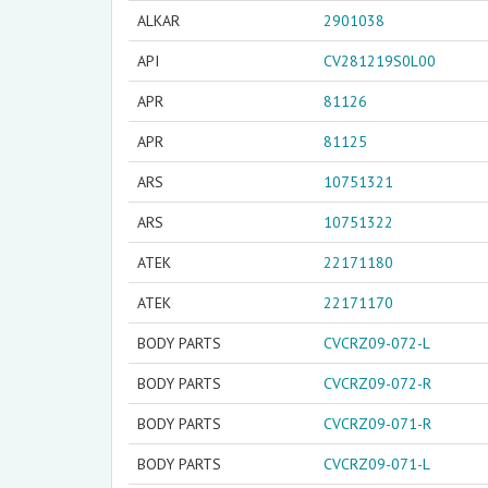
ALKAR
2901038
API
CV281219S0L00
APR
81126
APR
81125
ARS
10751321
ARS
10751322
ATEK
22171180
ATEK
22171170
BODY PARTS
CVCRZ09-072-L
BODY PARTS
CVCRZ09-072-R
BODY PARTS
CVCRZ09-071-R
BODY PARTS
CVCRZ09-071-L