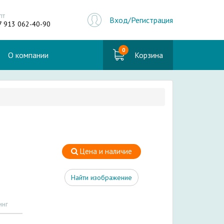
пт
Вход/Регистрация
7 913 062-40-90
0
О компании
Корзина
Цена и наличие
Найти изображение
инг