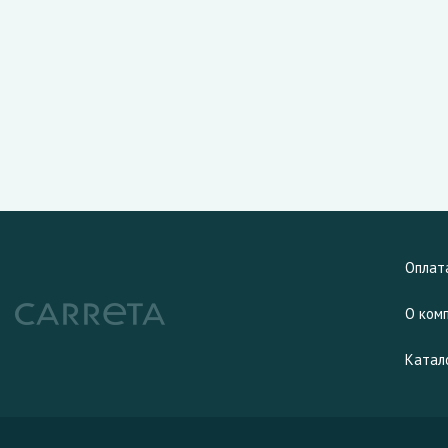
Оплат
О ком
Катал