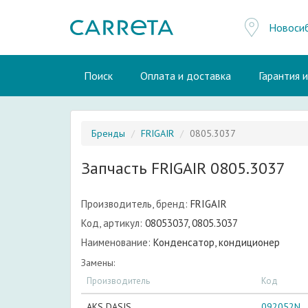
Новоси
Поиск
Оплата и доставка
Гарантия 
Бренды
FRIGAIR
0805.3037
Запчасть FRIGAIR 0805.3037
Производитель, бренд:
FRIGAIR
Код, артикул:
08053037, 0805.3037
Наименование:
Конденсатор, кондиционер
Замены:
Производитель
Код
AKS DASIS
092052N