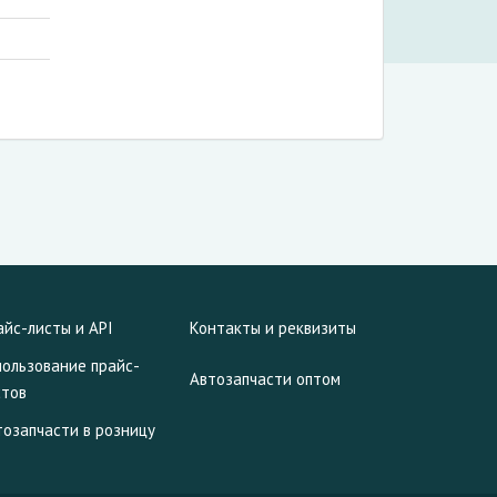
айс-листы и API
Контакты и реквизиты
пользование прайс-
Автозапчасти оптом
стов
тозапчасти в розницу