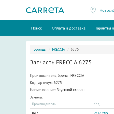
Новоси
Поиск
Оплата и доставка
Гарантия 
Бренды
FRECCIA
6275
Запчасть FRECCIA 6275
Производитель, бренд:
FRECCIA
Код, артикул:
6275
Наименование:
Впускной клапан
Замены:
Производитель
Код
BGA
V162750