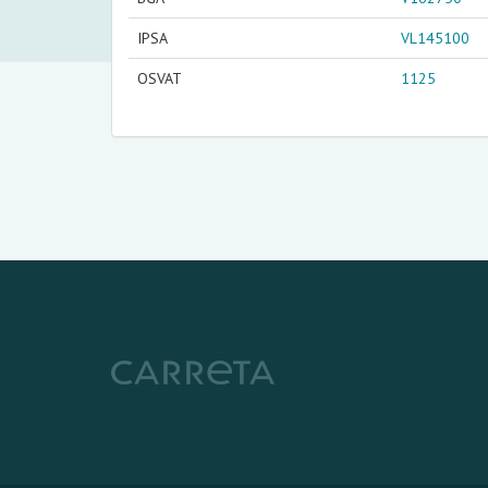
IPSA
VL145100
OSVAT
1125