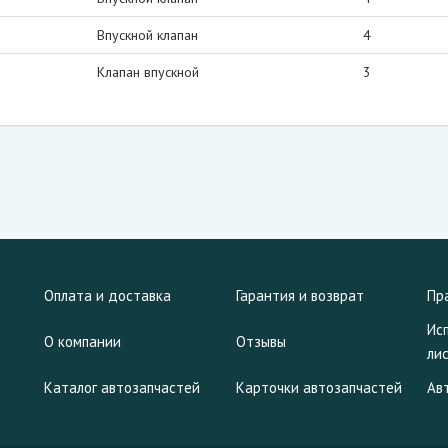
Впускной клапан
4
Клапан впускной
3
Оплата и доставка
Гарантия и возврат
Пр
Ис
О компании
Отзывы
ли
Каталог автозапчастей
Карточки автозапчастей
Ав