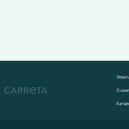
Оплат
О ком
Катал