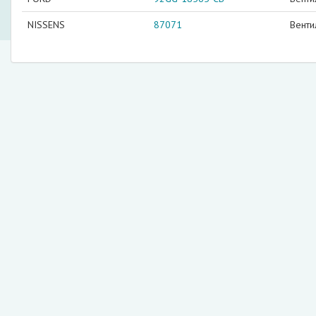
NISSENS
87071
Венти