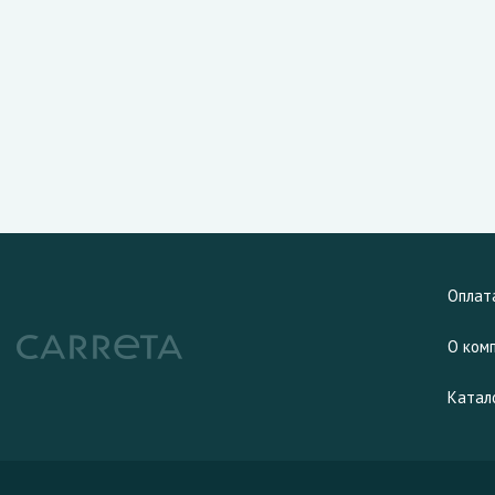
Оплат
О ком
Катал