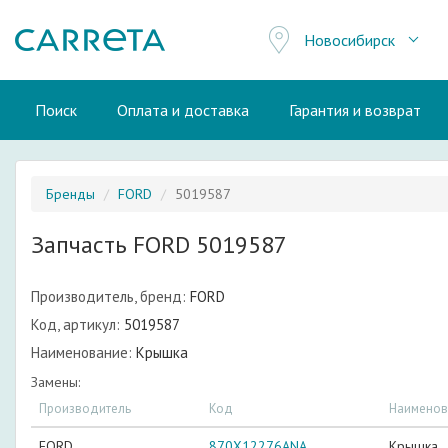
Новосибирск
Поиск
Оплата и доставка
Гарантия и возврат
Бренды
FORD
5019587
Запчасть FORD 5019587
Производитель, бренд:
FORD
Код, артикул:
5019587
Наименование:
Крышка
Замены:
Производитель
Код
Наименов
FORD
870X12276ANA
Крышка