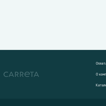
Оплат
О ком
Катал