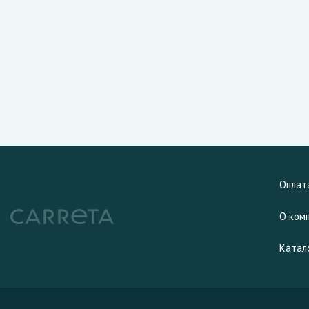
Оплат
О ком
Катал