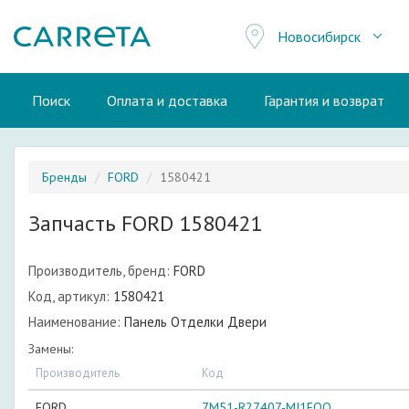
Новосибирск
Поиск
Оплата и доставка
Гарантия и возврат
Бренды
FORD
1580421
Запчасть FORD 1580421
Производитель, бренд:
FORD
Код, артикул:
1580421
Наименование:
Панель Отделки Двери
Замены:
Производитель
Код
FORD
7M51-R27407-MJ1EQQ