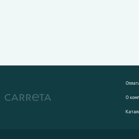
Оплат
О ком
Катал