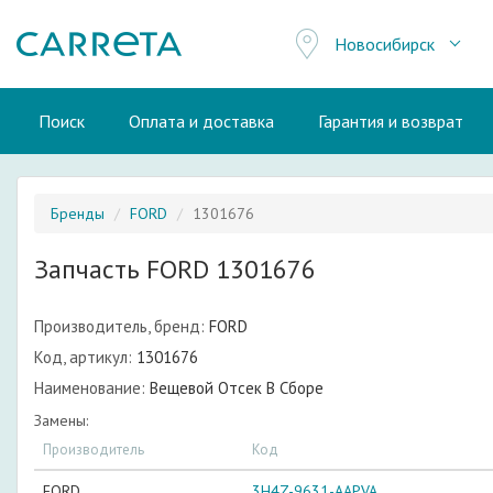
Новосибирск
Поиск
Оплата и доставка
Гарантия и возврат
Бренды
FORD
1301676
Запчасть FORD 1301676
Производитель, бренд:
FORD
Код, артикул:
1301676
Наименование:
Вещевой Отсек В Сборе
Замены:
Производитель
Код
FORD
3H4Z-9631-AAPVA