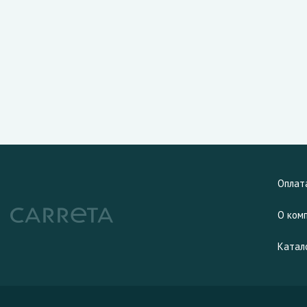
Оплат
О ком
Катал