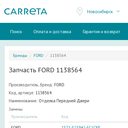
Новосибирск
Поиск
Оплата и доставка
Гарантия и возврат
Бренды
FORD
1138564
Запчасть FORD 1138564
Производитель, бренд:
FORD
Код, артикул:
1138564
Наименование:
Отделка Передней Двери
Замены:
Производитель
Код
FORD
1S71-F23942-FC1CXP