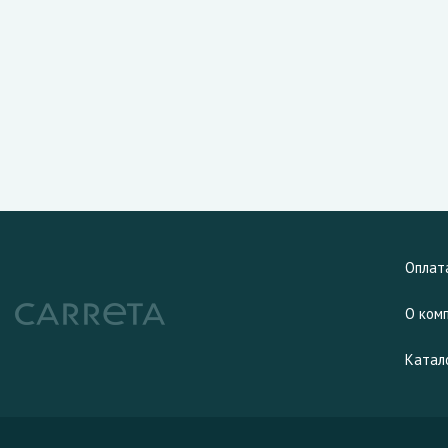
Оплат
О ком
Катал