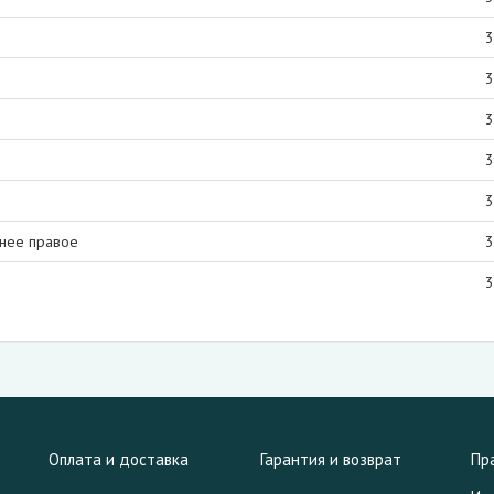
3
3
3
3
3
нее правое
3
3
Оплата и доставка
Гарантия и возврат
Пр