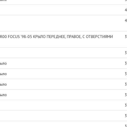
4
4
R00 FOCUS '98-05 КРЫЛО ПЕРЕДНЕЕ, ПРАВОЕ, С ОТВЕРСТИЯМИ
3
3
рыло
3
рыло
3
рыло
3
рыло
3
3
3
3