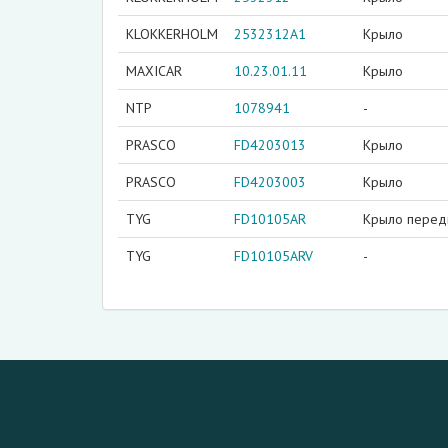
KLOKKERHOLM
2532312A1
Крыло
MAXICAR
10.23.01.11
Крыло
NTP
1078941
-
PRASCO
FD4203013
Крыло
PRASCO
FD4203003
Крыло
TYG
FD10105AR
Крыло перед
TYG
FD10105ARV
-