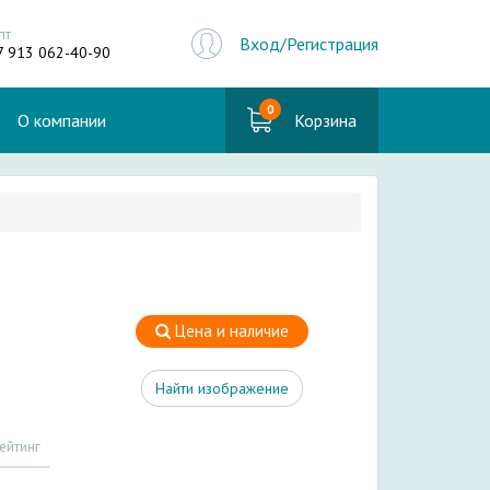
пт
Вход/Регистрация
7 913 062-40-90
0
О компании
Корзина
Цена и наличие
Найти изображение
ейтинг