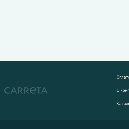
Оплат
О ком
Катал