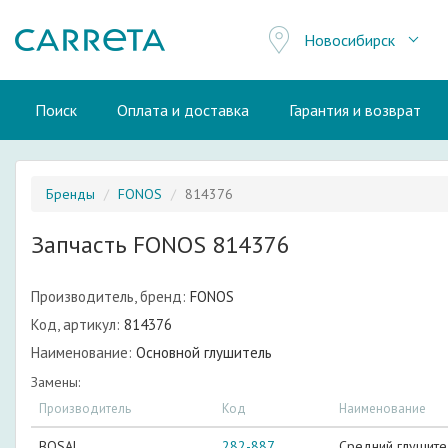
Новосибирск
Поиск
Оплата и доставка
Гарантия и возврат
Бренды
FONOS
814376
Запчасть FONOS 814376
Производитель, бренд:
FONOS
Код, артикул:
814376
Наименование:
Основной глушитель
Замены:
Производитель
Код
Наименование
BOSAL
282-887
Средний глушите