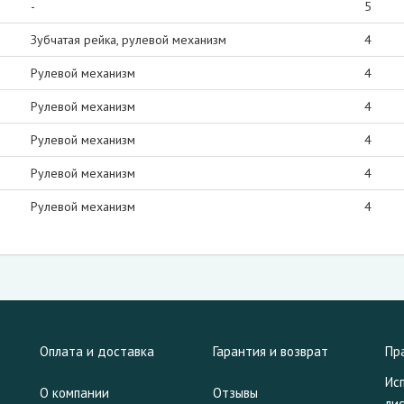
-
5
Зубчатая рейка, рулевой механизм
4
Рулевой механизм
4
Рулевой механизм
4
Рулевой механизм
4
Рулевой механизм
4
Рулевой механизм
4
Оплата и доставка
Гарантия и возврат
Пр
Ис
О компании
Отзывы
ли