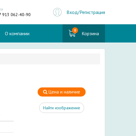
пт
Вход/Регистрация
7 913 062-40-90
0
О компании
Корзина
Цена и наличие
Найти изображение
г