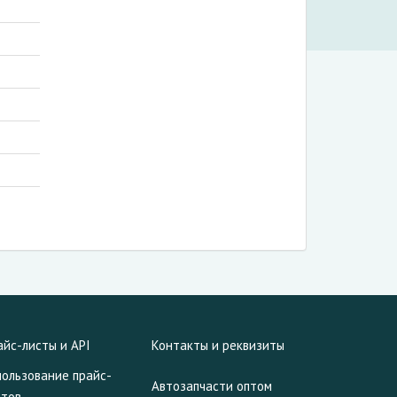
айс-листы и API
Контакты и реквизиты
пользование прайс-
Автозапчасти оптом
стов