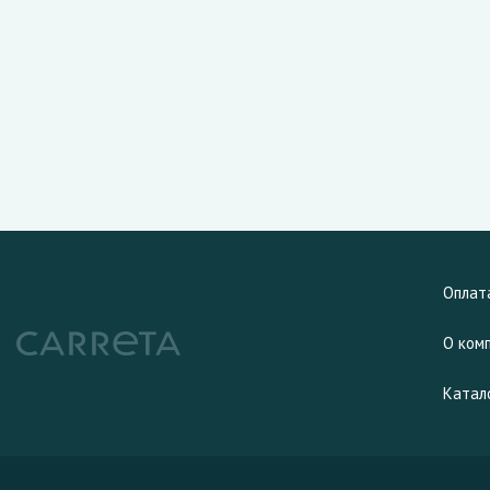
Оплат
О ком
Катал