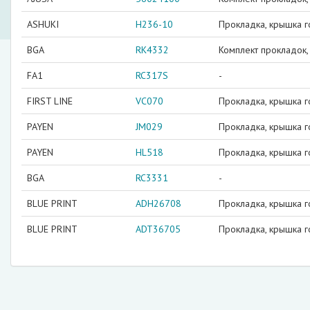
ASHUKI
H236-10
Прокладка, крышка г
BGA
RK4332
Комплект прокладок,
FA1
RC317S
-
FIRST LINE
VC070
Прокладка, крышка г
PAYEN
JM029
Прокладка, крышка г
PAYEN
HL518
Прокладка, крышка г
BGA
RC3331
-
BLUE PRINT
ADH26708
Прокладка, крышка г
BLUE PRINT
ADT36705
Прокладка, крышка г