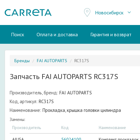
Новосибирск
Поиск
Оплата и доставка
Гарантия и возврат
Бренды
FAI AUTOPARTS
RC317S
Запчасть FAI AUTOPARTS RC317S
Производитель, бренд:
FAI AUTOPARTS
Код, артикул:
RC317S
Наименование:
Прокладка, крышка головки цилиндра
Замены:
Производитель
Код
Наименование
AJUSA
56024100
Комплект прокладок,