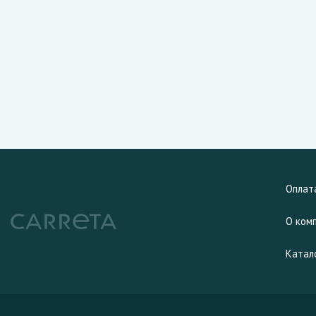
Оплат
О ком
Катал