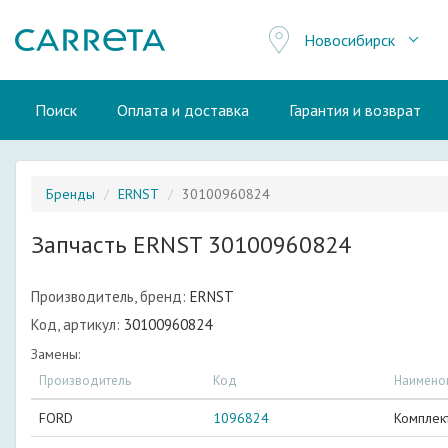
Новосибирск
Поиск
Оплата и доставка
Гарантия и возврат
Бренды
ERNST
30100960824
Запчасть ERNST 30100960824
Производитель, бренд:
ERNST
Код, артикул:
30100960824
Замены:
Производитель
Код
Наимено
FORD
1096824
Комплек