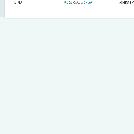
FORD
XS5J-5A233-GA
Комплек