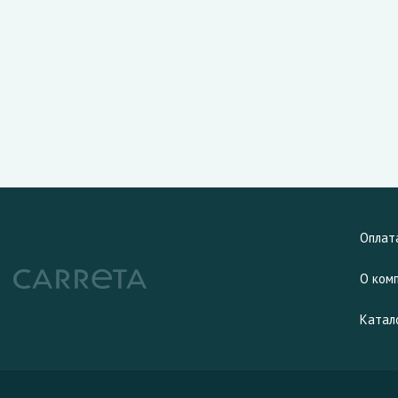
Оплат
О ком
Катал