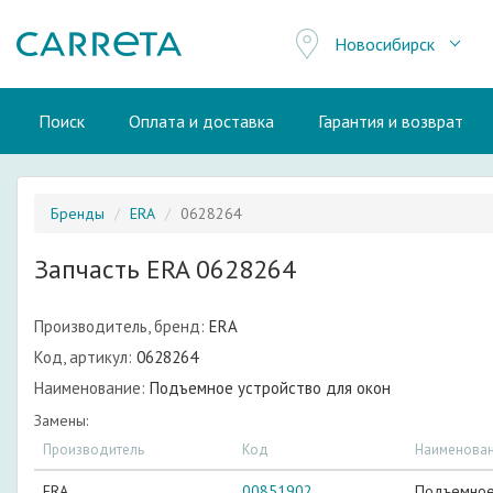
Новосибирск
Поиск
Оплата и доставка
Гарантия и возврат
Бренды
ERA
0628264
Запчасть ERA 0628264
Производитель, бренд:
ERA
Код, артикул:
0628264
Наименование:
Подъемное устройство для окон
Замены:
Производитель
Код
Наименова
ERA
00851902
Подъемное 