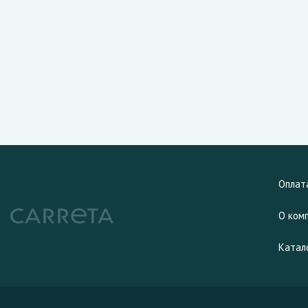
Оплат
О ком
Катал