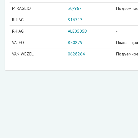
MIRAGLIO
30/967
Подъемное 
RHIAG
316717
-
RHIAG
ALE0505D
-
VALEO
850879
Плавающая 
VAN WEZEL
0628264
Подъемное 