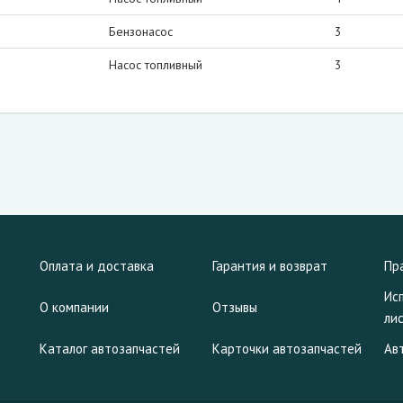
Бензонасос
3
Насос топливный
3
Оплата и доставка
Гарантия и возврат
Пр
Ис
О компании
Отзывы
ли
Каталог автозапчастей
Карточки автозапчастей
Ав