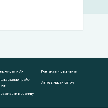
айс-листы и API
Контакты и реквизиты
пользование прайс-
Автозапчасти оптом
стов
тозапчасти в розницу