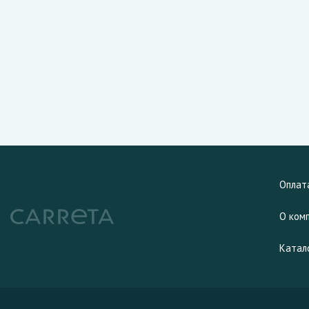
Оплат
О ком
Катал