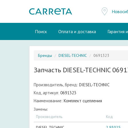
Новоси
Поиск
Оплата и доставка
Гарантия 
Бренды
DIESEL-TECHNIC
0691323
Запчасть DIESEL-TECHNIC 069
Производитель, бренд:
DIESEL-TECHNIC
Код, артикул:
0691323
Наименование:
Комплект сцепления
Замены:
Производитель
Код
DIESEL TECHNIC
2.93025