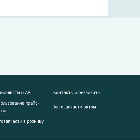
айс-листы и API
Контакты и реквизиты
пользование прайс-
Автозапчасти оптом
стов
тозапчасти в розницу