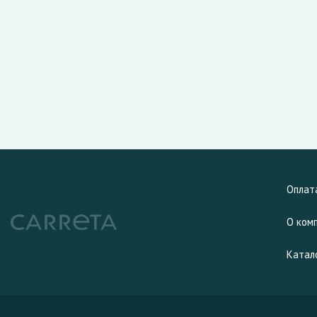
Оплат
О ком
Катал