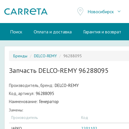
Новосибирск
Поиск
Оплата и доставка
Гарантия и возврат
Бренды
DELCO-REMY
96288095
Запчасть DELCO-REMY 96288095
Производитель, бренд:
DELCO-REMY
Код, артикул:
96288095
Наименование:
Генератор
Замены:
Производитель
Код
JAPKO
2201102