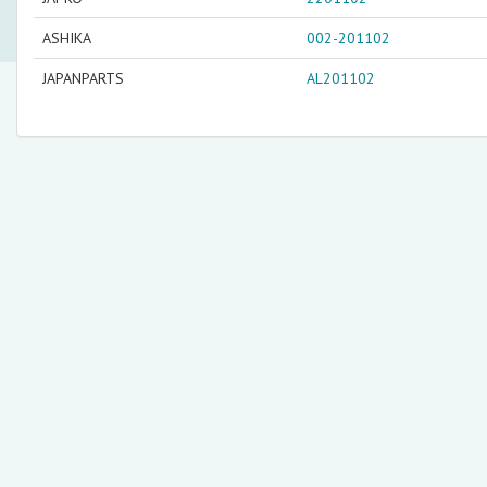
ASHIKA
002-201102
JAPANPARTS
AL201102