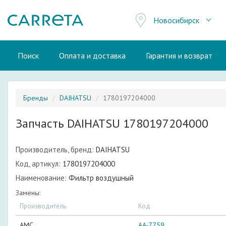
Новосибирск
Поиск
Оплата и доставка
Гарантия и возврат
Бренды
DAIHATSU
1780197204000
Запчасть DAIHATSU 1780197204000
Производитель, бренд:
DAIHATSU
Код, артикул:
1780197204000
Наименование:
Фильтр воздушный
Замены:
Производитель
Код
AMC
AA-7759