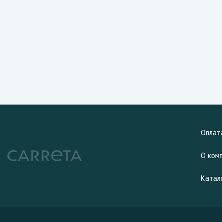
Оплат
О ком
Катал