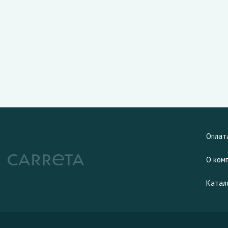
Оплат
О ком
Катал