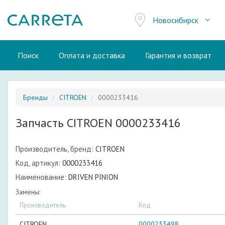
Новосибирск
Поиск
Оплата и доставка
Гарантия и возврат
Бренды
CITROEN
0000233416
Запчасть CITROEN 0000233416
Производитель, бренд:
CITROEN
Код, артикул:
0000233416
Наименование:
DRIVEN PINION
Замены:
Производитель
Код
CITROEN
0000233498