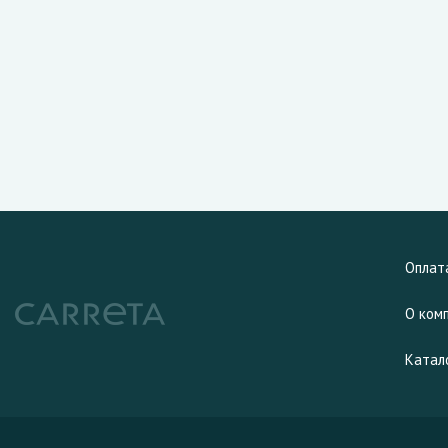
Оплат
О ком
Катал