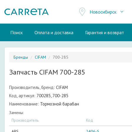
Новосибирск
Поиск
Оплата и доставка
Гарантия и возврат
Бренды
CIFAM
700-285
Запчасть CIFAM 700-285
Производитель, бренд:
CIFAM
Код, артикул:
700285, 700-285
Наименование:
Тормозной барабан
Замены:
Производитель
Код
ABS
2406-S