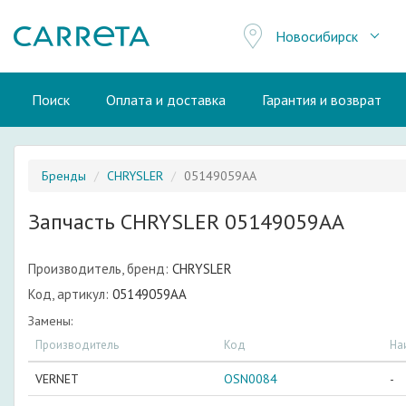
Новосибирск
Поиск
Оплата и доставка
Гарантия и возврат
Бренды
CHRYSLER
05149059AA
Запчасть CHRYSLER 05149059AA
Производитель, бренд:
CHRYSLER
Код, артикул:
05149059AA
Замены:
Производитель
Код
На
VERNET
OSN0084
-