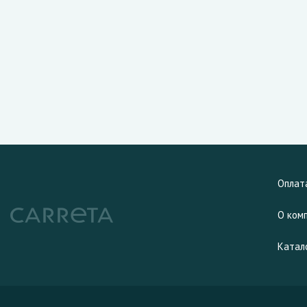
Оплат
О ком
Катал