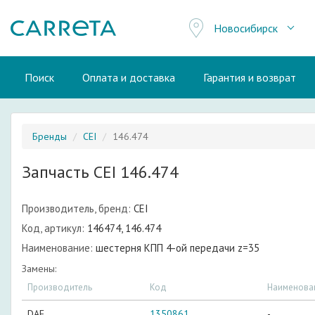
Новосибирск
Поиск
Оплата и доставка
Гарантия и возврат
Бренды
CEI
146.474
Запчасть CEI 146.474
Производитель, бренд:
CEI
Код, артикул:
146474, 146.474
Наименование:
шестерня КПП 4-ой передачи z=35
Замены:
Производитель
Код
Наименова
DAF
1350861
-