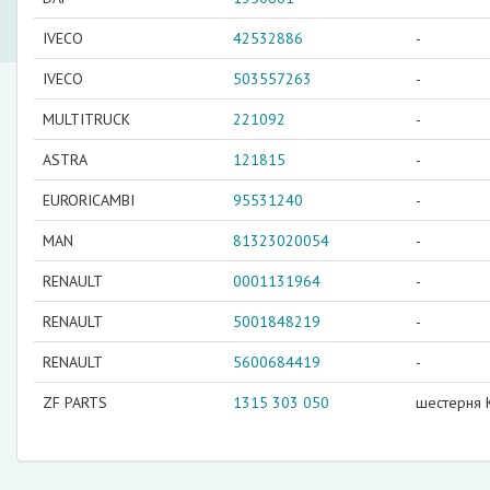
IVECO
42532886
-
IVECO
503557263
-
MULTITRUCK
221092
-
ASTRA
121815
-
EURORICAMBI
95531240
-
MAN
81323020054
-
RENAULT
0001131964
-
RENAULT
5001848219
-
RENAULT
5600684419
-
ZF PARTS
1315 303 050
шестерня 