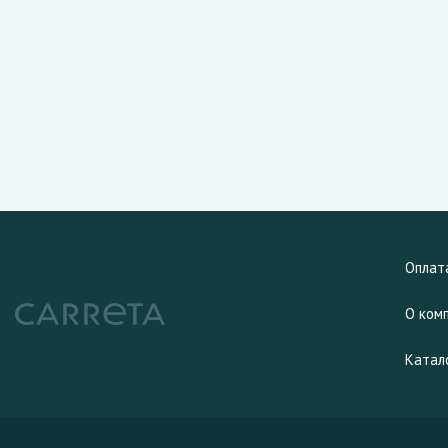
Оплат
О ком
Катал