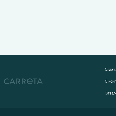
Оплат
О ком
Катал