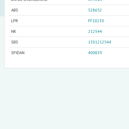
ABS
528652
LPR
PF10230
NK
212544
SBS
1301212544
SPIDAN
400839