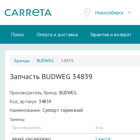
Новосибирск
Поиск
Оплата и доставка
Гарантия и возврат
Бренды
BUDWEG
34839
Запчасть BUDWEG 34839
Производитель, бренд:
BUDWEG
Код, артикул:
34839
Наименование:
Суппорт тормозной
Замены:
Производитель
Код
BRAKE ENGINEERING
CA401R