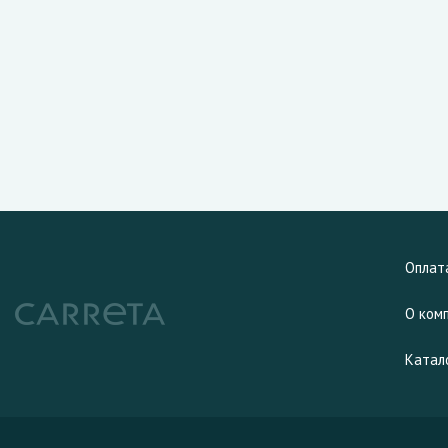
Оплат
О ком
Катал