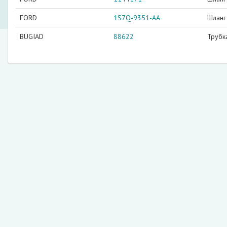
FORD
1S7Q-9351-AA
Шланг
BUGIAD
88622
Трубк