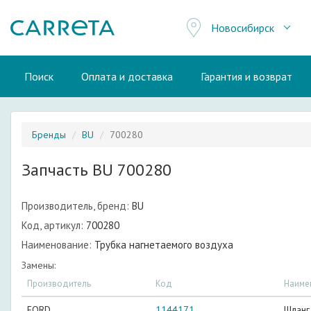
Новосибирск
Поиск
Оплата и доставка
Гарантия и возврат
Бренды
BU
700280
Запчасть BU 700280
Производитель, бренд:
BU
Код, артикул:
700280
Наименование:
Трубка нагнетаемого воздуха
Замены:
Производитель
Код
Наиме
FORD
1144171
Шланг