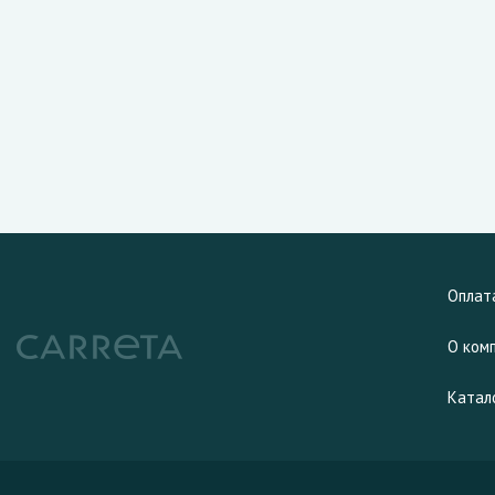
Оплат
О ком
Катал