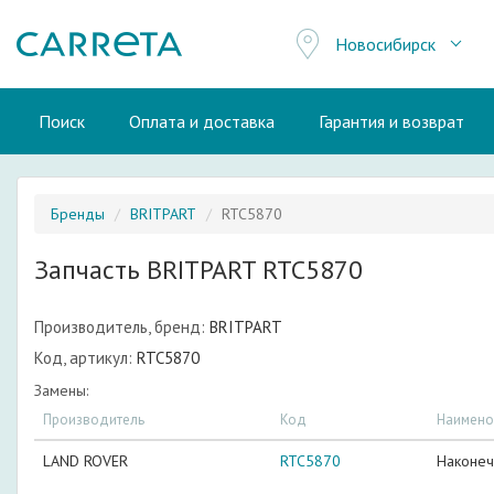
Новосибирск
Поиск
Оплата и доставка
Гарантия и возврат
Бренды
BRITPART
RTC5870
Запчасть BRITPART RTC5870
Производитель, бренд:
BRITPART
Код, артикул:
RTC5870
Замены:
Производитель
Код
Наимено
LAND ROVER
RTC5870
Наконеч